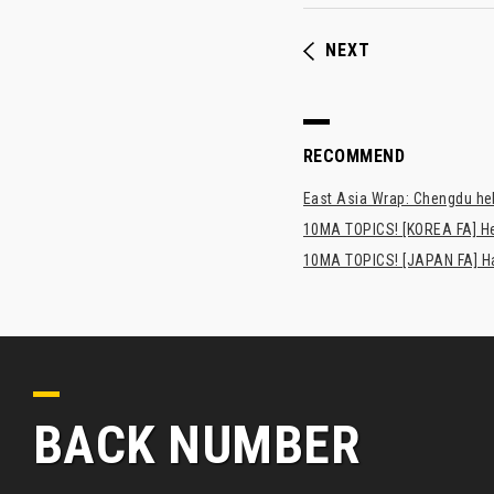
NEXT
RECOMMEND
East Asia Wrap: Chengdu hel
10MA TOPICS! [KOREA FA] H
10MA TOPICS! [JAPAN FA] Has
BACK NUMBER