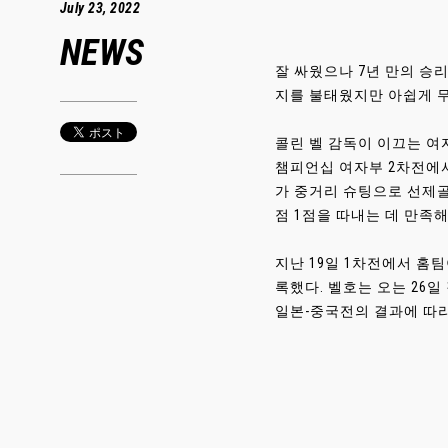
July 23, 2022
NEWS
잘 싸웠으나 7년 만의 승
지를 불태웠지만 아쉽게 
콜린 벨 감독이 이끄는 여자
챔피언십 여자부 2차전에서
가 중거리 슈팅으로 선제골
점 1점을 따내는 데 만족해
지난 19일 1차전에서 홈팀
록했다. 벨호는 오는 26
일본-중국전의 결과에 따라 이