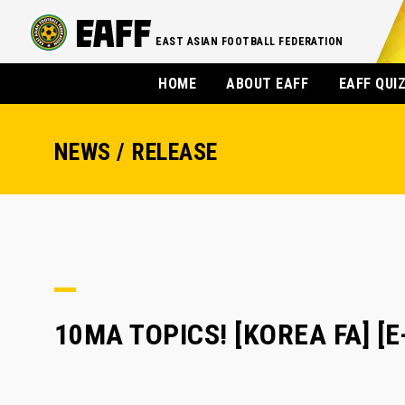
EAST ASIAN FOOTBALL FEDERATION
HOME
ABOUT EAFF
EAFF QUI
NEWS / RELEASE
10MA TOPICS! [KOREA F