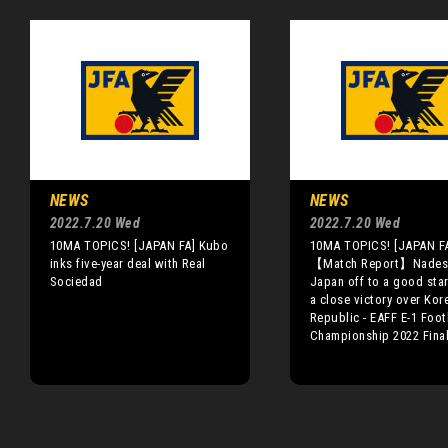
NEWS
NEWS
2022.7.20 Wed
2022.7.20 Wed
10MA TOPICS! [JAPAN FA] Kubo
10MA TOPICS! [JAPAN F
inks five-year deal with Real
【Match Report】Nades
Sociedad
Japan off to a good star
a close victory over Kor
Republic - EAFF E-1 Foot
Championship 2022 Fina