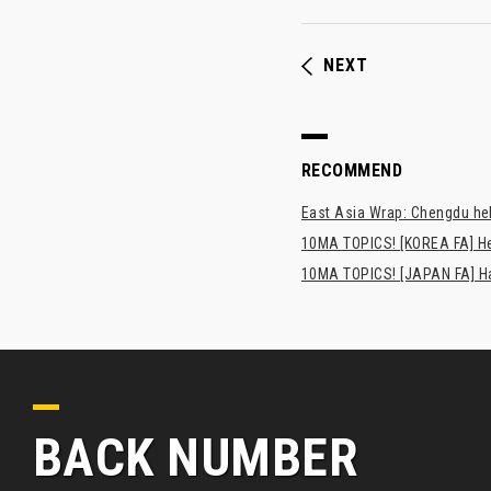
NEXT
RECOMMEND
East Asia Wrap: Chengdu hel
10MA TOPICS! [KOREA FA] H
10MA TOPICS! [JAPAN FA] Has
BACK NUMBER