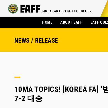
EAST ASIAN FOOTBALL FEDERATION
HOME
ABOUT EAFF
EAFF QUI
NEWS / RELEASE
10MA TOPICS! [KOREA 
7-2 대승