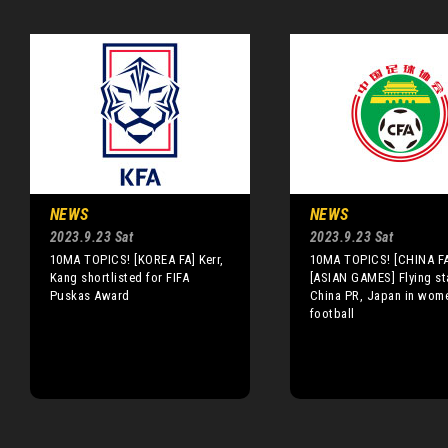
NEWS
NEWS
2023.9.23 Sat
2023.9.23 Sat
10MA TOPICS! [KOREA FA] Kerr,
10MA TOPICS! [CHINA FA
Kang shortlisted for FIFA
[ASIAN GAMES] Flying sta
Puskas Award
China PR, Japan in wome
football