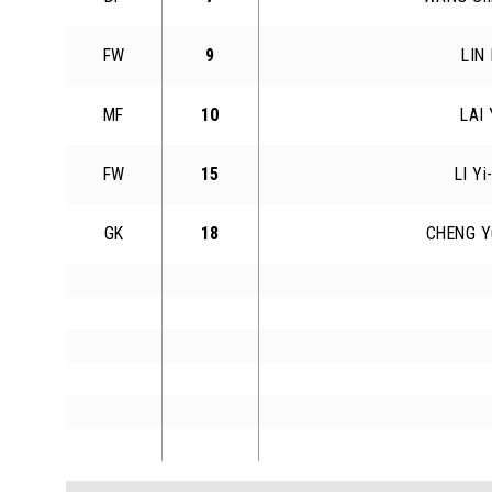
FW
9
LIN 
MF
10
LAI 
FW
15
LI Yi
GK
18
CHENG Y