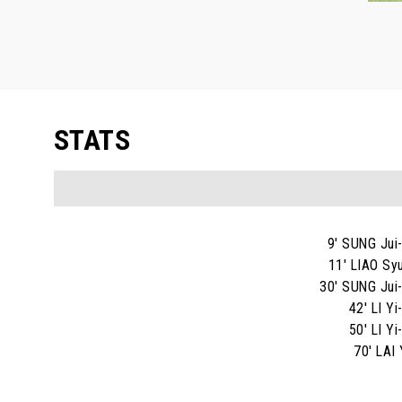
STATS
9' SUNG Jui
11' LIAO Sy
30' SUNG Jui
42' LI Y
50' LI Y
70' LAI 