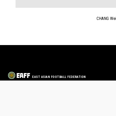
CHANG Wei
EAST ASIAN FOOTBALL FEDERATION