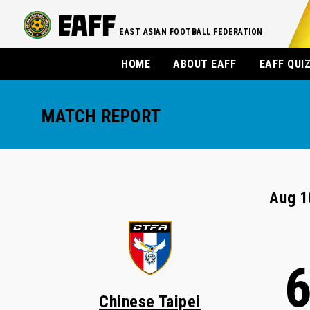
EAST ASIAN FOOTBALL FEDERATION
HOME
ABOUT EAFF
EAFF QUI
MATCH REPORT
Aug 1
Chinese Taipei