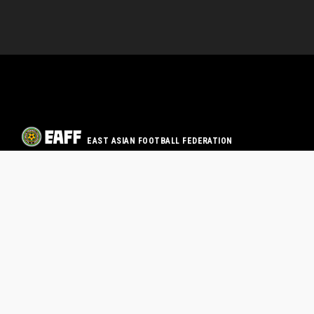
EAST ASIAN FOOTBALL FEDERATION