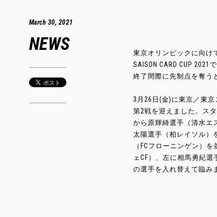
March 30, 2021
NEWS
東京オリンピックに向けて
SAISON CARD CU
終了間際に先制点を奪うと
3月26日(金)に東京／
第2戦を迎えました。ス
から原輝綺選手（清水エ
太陽選手（柏レイソル）
（FCフローニンゲン）を
ェCF）、左に相馬勇紀
の選手を入れ替えて臨みました