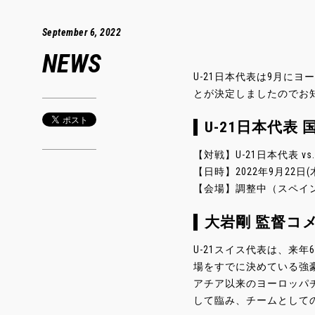
September 6, 2022
NEWS
U-21日本代表は9月にヨ
とが決定しましたのでお
U-21日本代表
【対戦】U-21日本代表 vs
【日時】2022年9月22日(
【会場】調整中（スペイ
大岩剛 監督コ
U-21スイス代表は、来年
場をすでに決めている強豪
アチア以来のヨーロッパ
して臨み、チームとして