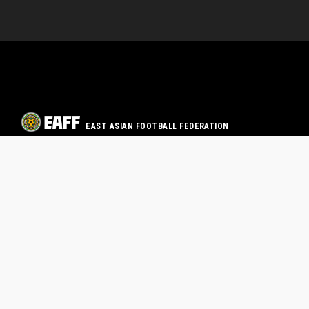
EAST ASIAN FOOTBALL FEDERATION