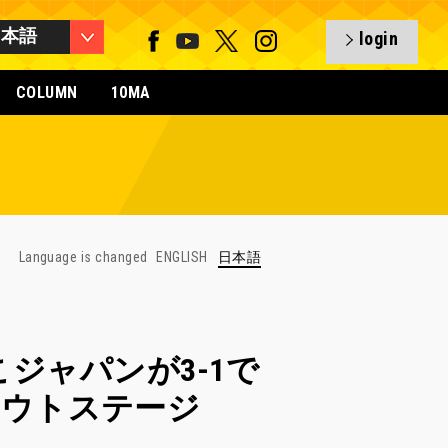
日本語
login
COLUMN
10MA
Language is changed
ENGLISH
日本語
】なでしこジャパンが3-1で
アウトステージ
）