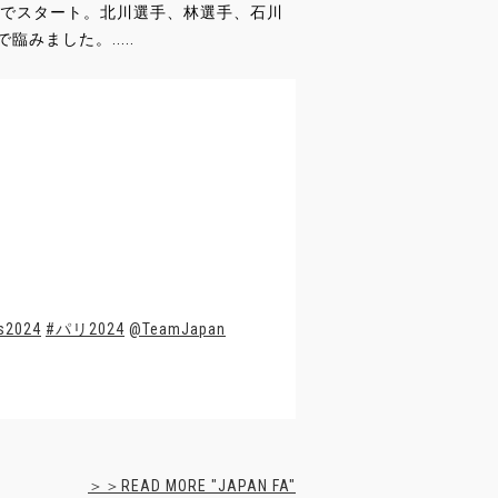
3でスタート。北川選手、林選手、石川
ました。.....
s2024
#パリ2024
@TeamJapan
＞＞READ MORE "JAPAN FA"