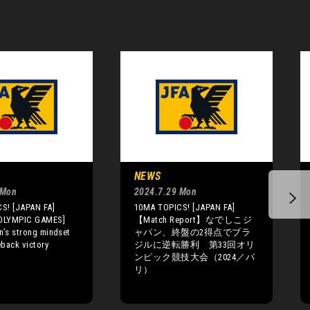
NEWS
 Mon
2024.7.29 Mon
S! [JAPAN FA]
10MA TOPICS! [JAPAN FA]
OLYMPIC GAMES]
【Match Report】なでしこジ
n’s strong mindset
ャパン、終盤の2得点でブラ
back victory
ジルに逆転勝利 第33回オリ
ンピック競技大会（2024／パ
リ）