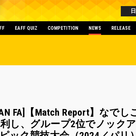
FF
EAFF QUIZ
COMPETITION
NEWS
RELEASE
[JAPAN FA]【Match Report
利し、グループ2位でノック
ピック競技大会（2024／パリ