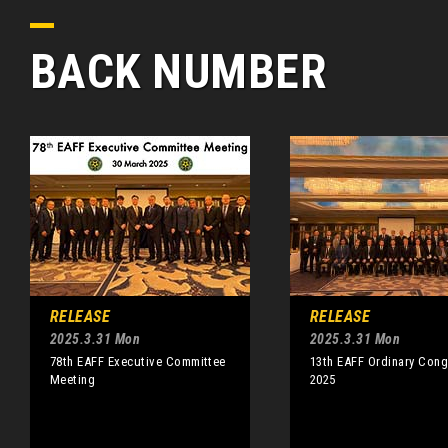
BACK NUMBER
RELEASE
RELEASE
2025.3.31 Mon
2025.3.31 Mon
78th EAFF Executive Committee
13th EAFF Ordinary Cong
Meeting
2025