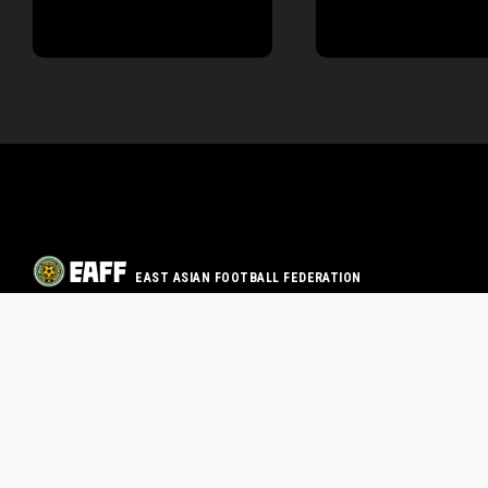
EAST ASIAN FOOTBALL FEDERATION