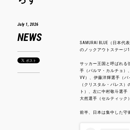
July 1, 2026
NEWS
SAMURAI BLUE（日
のノックアウトステージ
サッカー王国と呼ばれる強
手（パルマ・カルチョ）
VV）、伊藤洋輝選手（
（クリスタル・パレス）
ト）、左に中村敬斗選手
大然選手（セルティック
前半、日本は集中した守備