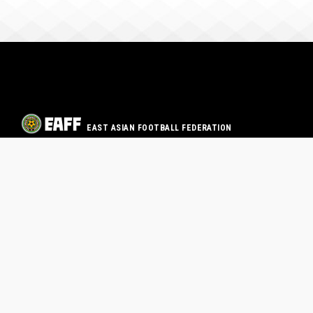
EAST ASIAN FOOTBALL FEDERATION