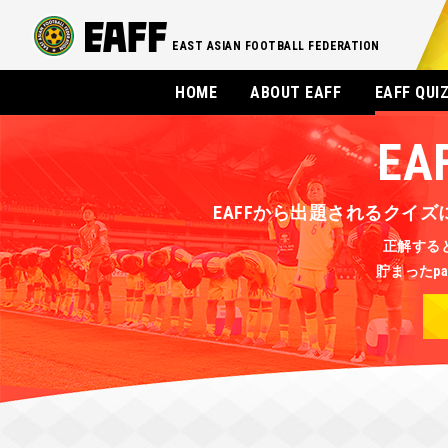
EAST ASIAN FOOTBALL FEDERATION
HOME
ABOUT EAFF
EAFF QUI
EA
EAFFから出題されるクイズに答
正解すると
貯まったpa