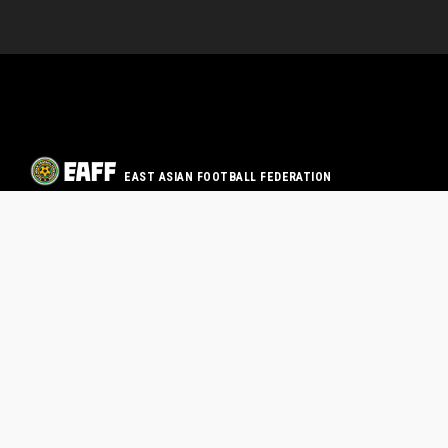
EAST ASIAN FOOTBALL FEDERATION