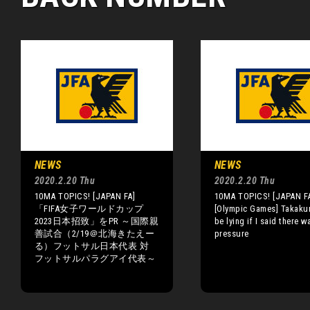
NEWS
NEWS
2020.2.20 Thu
2020.2.20 Thu
10MA TOPICS! [JAPAN FA]
10MA TOPICS! [JAPAN F
「FIFA女子ワールドカップ
[Olympic Games] Takakur
2023日本招致」をPR ～国際親
be lying if I said there 
善試合（2/19＠北海きたえー
pressure
る）フットサル日本代表 対
フットサルパラグアイ代表～