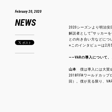
February 20, 2020
NEWS
2020シーズンより明治
解説者として“サッカーを
との向き合い方などにつ
※このインタビューは2月
――VARの導入について
山本
僕は導入には大賛成
2018FIFAワールドカ
回）。僕が見る限り、VA