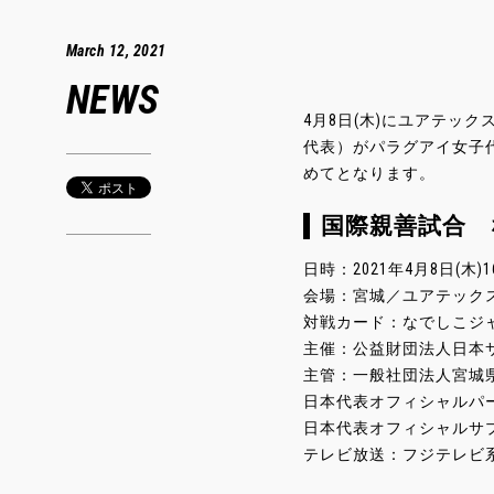
March 12, 2021
NEWS
4月8日(木)にユアテッ
代表）がパラグアイ女子
めてとなります。
国際親善試合 
日時：2021年4月8日(木)
会場：宮城／ユアテック
対戦カード：なでしこジャ
主催：公益財団法人日本
主管：一般社団法人宮城
日本代表オフィシャルパ
日本代表オフィシャルサ
テレビ放送：フジテレビ