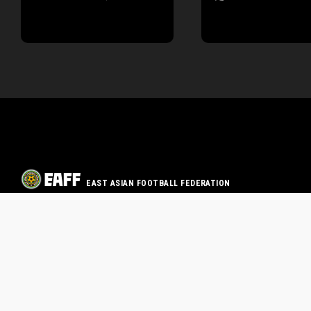
EAST ASIAN FOOTBALL FEDERATION