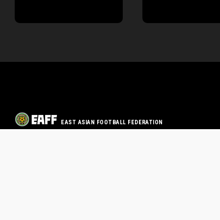
EAST ASIAN FOOTBALL FEDERATION