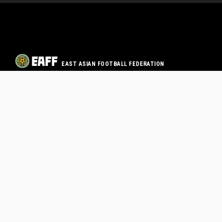
EAST ASIAN FOOTBALL FEDERATION