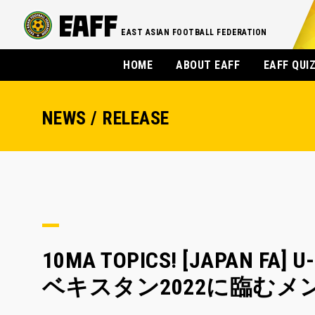
EAST ASIAN FOOTBALL FEDERATION
HOME
ABOUT EAFF
EAFF QUI
NEWS / RELEASE
10MA TOPICS! [JAPAN
ベキスタン2022に臨むメ