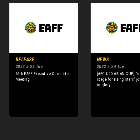
RELEASE
NEWS
2022.5.24 Tue
2022.5.24 Tue
66th EAFF Executive Committee
[AFC U20 ASIAN CUP] Dr
Meeting
stage for rising stars' j
to glory