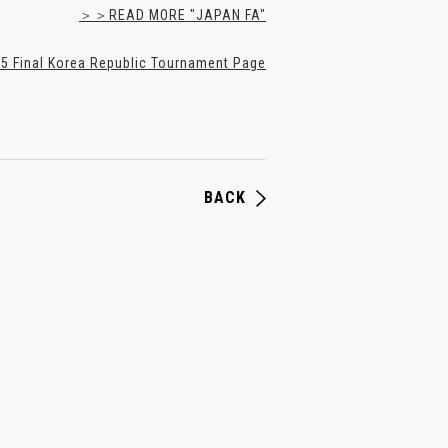
＞＞READ MORE "JAPAN FA"
 Final Korea Republic Tournament Page
BACK