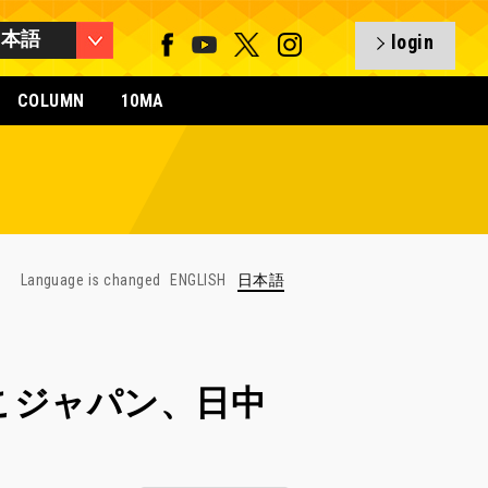
日本語
login
COLUMN
10MA
Language is changed
ENGLISH
日本語
t】なでしこジャパン、日中