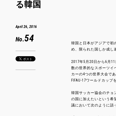
る韓国
April 26, 2016
54
No.
韓国と日本がアジアで初の
め、限られた国しか成し
2017年5月20日から6月
数の世界的なスポーツイ
カーの4つの世界大会である
FIFAU-17ワールド
韓国サッカー協会のチョ
の国に加えたいという希望
議において次のように語