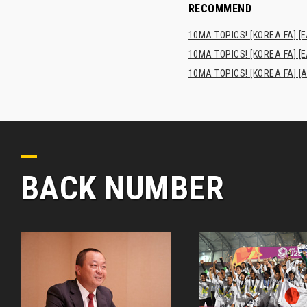
RECOMMEND
10MA TOPICS! [KOREA FA] [E
10MA TOPICS! [KOREA FA] [E
10MA TOPICS! [KOREA FA] [A
BACK NUMBER