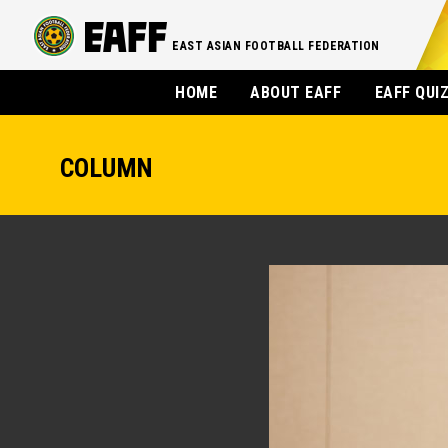
EAST ASIAN FOOTBALL FEDERATION
HOME
ABOUT EAFF
EAFF QUI
COLUMN