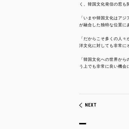
く、韓国文化発信の窓も
「いまや韓国文化はアジ
が融合した独特な位置に
「だからこそ多くの人々
洋文化に対しても非常に
「韓国文化への世界から
う上でも非常に良い機会
NEXT